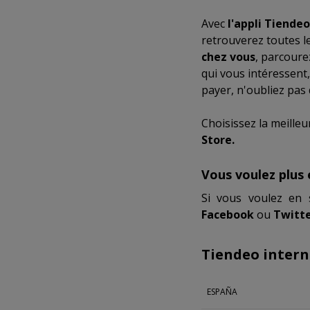
Avec
l'appli Tiendeo
retrouverez toutes l
chez vous
, parcoure
qui vous intéressent,
payer, n'oubliez pas
Choisissez la meilleu
Store.
Vous voulez plus 
Si vous voulez en 
Facebook
ou
Twitte
Tiendeo intern
ESPAÑA