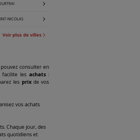
OURTRAI
AINT-NICOLAS
Voir plus de villes
 pouvez consulter en
facilite les
achats
:
parez les
prix
de vos
anisez vos achats
ts. Chaque jour, des
ats quotidiens et