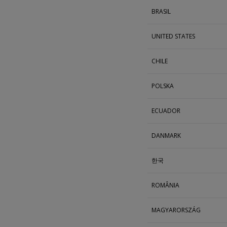
BRASIL
UNITED STATES
CHILE
POLSKA
ECUADOR
DANMARK
한국
ROMÂNIA
MAGYARORSZÁG