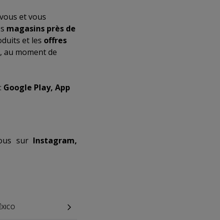
vous et vous
es
magasins près de
duits et les
offres
t, au moment de
:
Google Play, App
-nous sur
Instagram,
ÉXICO