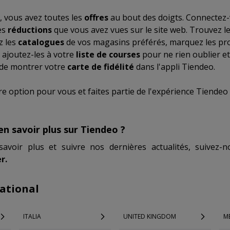
, vous avez toutes les
offres
au bout des doigts. Connectez-
es
réductions
que vous avez vues sur le site web. Trouvez l
z les
catalogues
de vos magasins préférés, marquez les pro
 ajoutez-les à votre
liste de courses
pour ne rien oublier e
 de montrer votre
carte de fidélité
dans l'appli Tiendeo.
re option pour vous et faites partie de l'expérience Tiendeo 
en savoir plus sur Tiendeo ?
savoir plus et suivre nos dernières actualités, suivez
r.
ational
ITALIA
UNITED KINGDOM
M