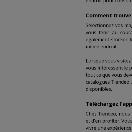
endroit pour consult
Comment trouver 
Sélectionnez vos ma
vous tenir au cour
également stocker 
même endroit.
Lorsque vous visitez
vous intéressent le 
tout ce que vous dev
catalogues Tiendeo. A
disponibles.
Téléchargez l'app
Chez Tiendeo, nous n
et d'en profiter. Vo
vivre une expérience