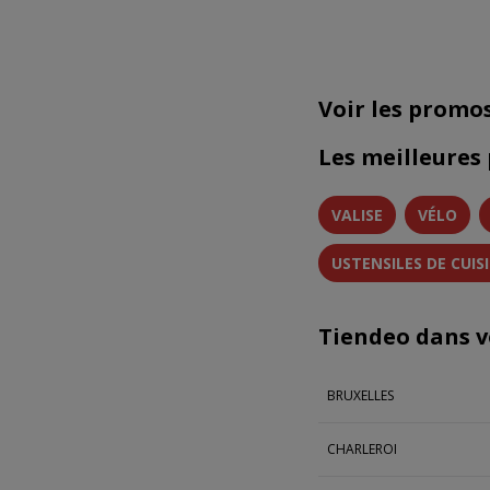
Voir les promo
Les meilleures
VALISE
VÉLO
USTENSILES DE CUIS
Tiendeo dans vo
BRUXELLES
CHARLEROI