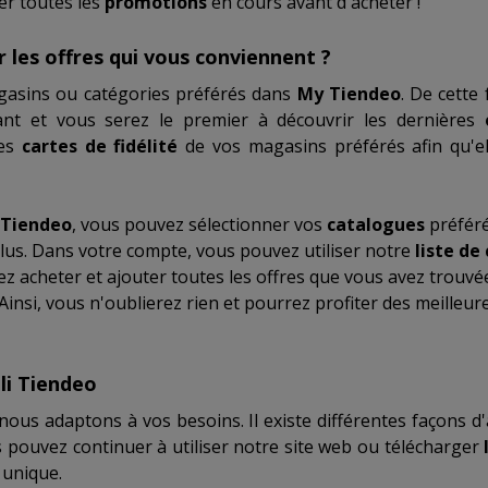
er toutes les
promotions
en cours avant d`acheter !
les offres qui vous conviennent ?
gasins ou catégories préférés dans
My Tiendeo
. De cette
ant et vous serez le premier à découvrir les dernières
les
cartes de fidélité
de vos magasins préférés afin qu'el
Tiendeo
, vous pouvez sélectionner vos
catalogues
préféré
plus. Dans votre compte, vous pouvez utiliser notre
liste de
ez acheter et ajouter toutes les offres que vous avez trouvé
insi, vous n'oublierez rien et pourrez profiter des meilleur
li Tiendeo
ous adaptons à vos besoins. Il existe différentes façons d'
us pouvez continuer à utiliser notre site web ou télécharger
 unique.