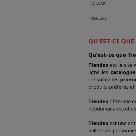
LOUVAIN
ROULERS
QU'EST-CE QUE
Qu'est-ce que Ti
Tiendeo
est le site
ligne les
catalogue
consultez les
promo
produits préférés et 
Tiendeo
offre une e
hebdomadaires et déc
Tiendeo
est une ent
milliers de personne