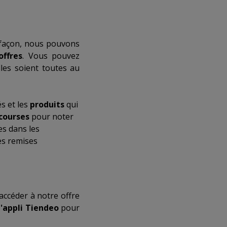
 façon, nous pouvons
offres
. Vous pouvez
les soient toutes au
s et les
produits
qui
 courses
pour noter
es dans les
es remises
accéder à notre offre
l'appli Tiendeo
pour