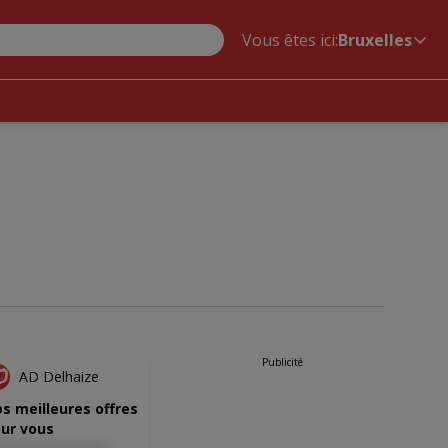
Vous êtes ici:
Bruxelles
NOUVEAU
Publicité
AD Delhaize
s meilleures offres
ur vous