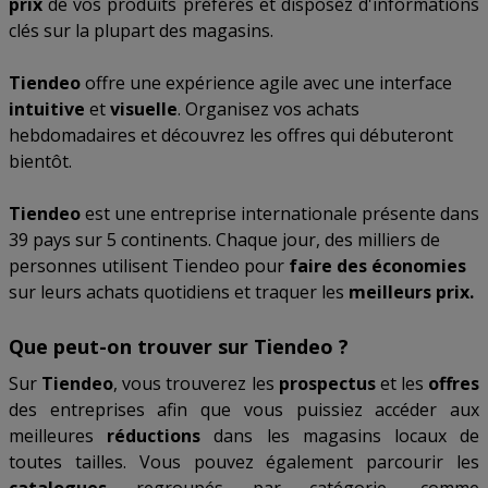
prix
de vos produits préférés et disposez d'informations
clés sur la plupart des magasins.
Tiendeo
offre une expérience agile avec une interface
intuitive
et
visuelle
. Organisez vos achats
hebdomadaires et découvrez les offres qui débuteront
bientôt.
Tiendeo
est une entreprise internationale présente dans
39 pays sur 5 continents. Chaque jour, des milliers de
personnes utilisent Tiendeo pour
faire des économies
sur leurs achats quotidiens et traquer les
meilleurs prix.
Que peut-on trouver sur Tiendeo ?
Sur
Tiendeo
, vous trouverez les
prospectus
et les
offres
des entreprises afin que vous puissiez accéder aux
meilleures
réductions
dans les magasins locaux de
toutes tailles. Vous pouvez également parcourir les