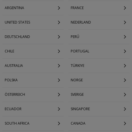
ARGENTINA
FRANCE
UNITED STATES
NEDERLAND
DEUTSCHLAND
PERÚ
CHILE
PORTUGAL
AUSTRALIA
TÜRKIYE
POLSKA
NORGE
ÖSTERREICH
SVERIGE
ECUADOR
SINGAPORE
SOUTH AFRICA
CANADA