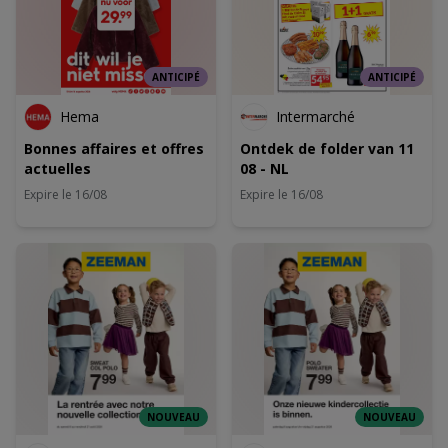
ANTICIPÉ
ANTICIPÉ
Hema
Intermarché
Bonnes affaires et offres
Ontdek de folder van 11
actuelles
08 - NL
Expire le 16/08
Expire le 16/08
NOUVEAU
NOUVEAU