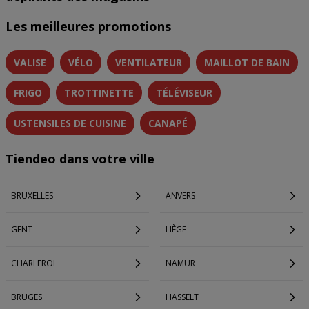
Les meilleures promotions
VALISE
VÉLO
VENTILATEUR
MAILLOT DE BAIN
FRIGO
TROTTINETTE
TÉLÉVISEUR
USTENSILES DE CUISINE
CANAPÉ
Tiendeo dans votre ville
BRUXELLES
ANVERS
GENT
LIÈGE
CHARLEROI
NAMUR
BRUGES
HASSELT