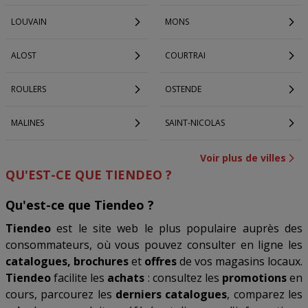
LOUVAIN
MONS
ALOST
COURTRAI
ROULERS
OSTENDE
MALINES
SAINT-NICOLAS
Voir plus de villes
QU'EST-CE QUE TIENDEO ?
Qu'est-ce que Tiendeo ?
Tiendeo
est le site web le plus populaire auprès des
consommateurs, où vous pouvez consulter en ligne les
catalogues, brochures
et
offres
de vos magasins locaux.
Tiendeo
facilite les
achats
: consultez les
promotions
en
cours, parcourez les
derniers catalogues
, comparez les