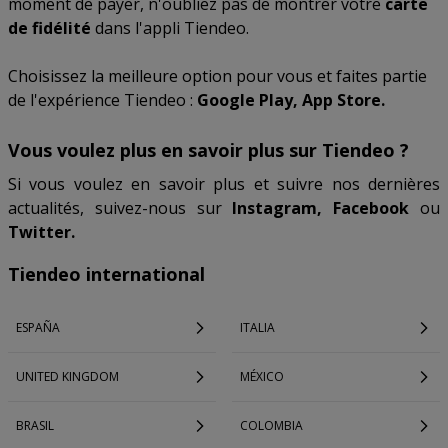
moment de payer, n'oubliez pas de montrer votre
carte
de fidélité
dans l'appli Tiendeo.
Choisissez la meilleure option pour vous et faites partie
de l'expérience Tiendeo :
Google Play, App Store.
Vous voulez plus en savoir plus sur Tiendeo ?
Si vous voulez en savoir plus et suivre nos dernières
actualités, suivez-nous sur
Instagram, Facebook
ou
Twitter.
Tiendeo international
ESPAÑA
ITALIA
UNITED KINGDOM
MÉXICO
BRASIL
COLOMBIA