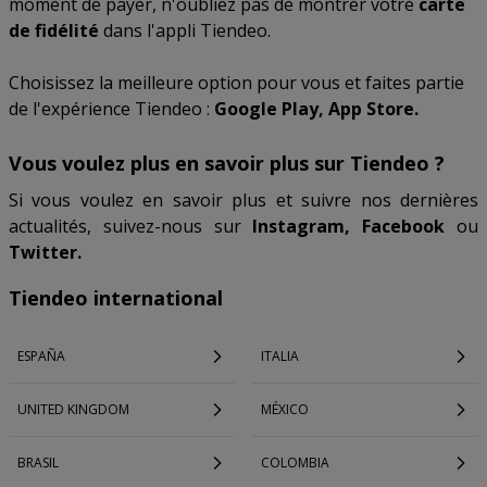
moment de payer, n'oubliez pas de montrer votre
carte
de fidélité
dans l'appli Tiendeo.
Choisissez la meilleure option pour vous et faites partie
de l'expérience Tiendeo :
Google Play, App Store.
Vous voulez plus en savoir plus sur Tiendeo ?
Si vous voulez en savoir plus et suivre nos dernières
actualités, suivez-nous sur
Instagram, Facebook
ou
Twitter.
Tiendeo international
ESPAÑA
ITALIA
UNITED KINGDOM
MÉXICO
BRASIL
COLOMBIA