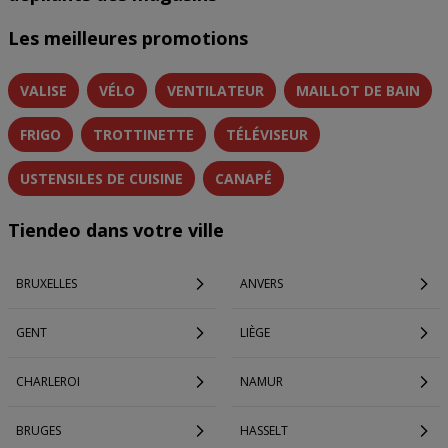
Les meilleures promotions
VALISE
VÉLO
VENTILATEUR
MAILLOT DE BAIN
FRIGO
TROTTINETTE
TÉLÉVISEUR
USTENSILES DE CUISINE
CANAPÉ
Tiendeo dans votre ville
BRUXELLES
ANVERS
GENT
LIÈGE
CHARLEROI
NAMUR
BRUGES
HASSELT