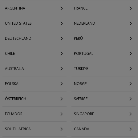
ARGENTINA
FRANCE
UNITED STATES
NEDERLAND
DEUTSCHLAND
PERÚ
CHILE
PORTUGAL
AUSTRALIA
TÜRKIYE
POLSKA
NORGE
ÖSTERREICH
SVERIGE
ECUADOR
SINGAPORE
SOUTH AFRICA
CANADA