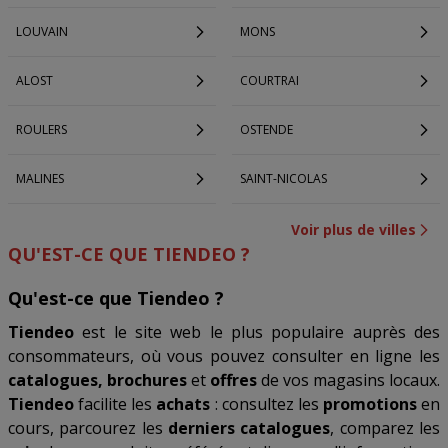
LOUVAIN
MONS
ALOST
COURTRAI
ROULERS
OSTENDE
MALINES
SAINT-NICOLAS
Voir plus de villes
QU'EST-CE QUE TIENDEO ?
Qu'est-ce que Tiendeo ?
Tiendeo
est le site web le plus populaire auprès des
consommateurs, où vous pouvez consulter en ligne les
catalogues, brochures
et
offres
de vos magasins locaux.
Tiendeo
facilite les
achats
: consultez les
promotions
en
cours, parcourez les
derniers catalogues
, comparez les