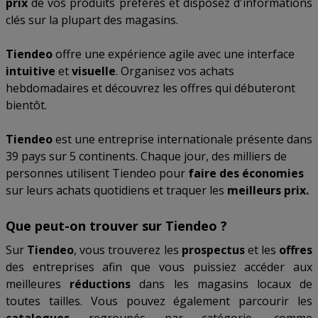
prix
de vos produits préférés et disposez d'informations
clés sur la plupart des magasins.
Tiendeo
offre une expérience agile avec une interface
intuitive
et
visuelle
. Organisez vos achats
hebdomadaires et découvrez les offres qui débuteront
bientôt.
Tiendeo
est une entreprise internationale présente dans
39 pays sur 5 continents. Chaque jour, des milliers de
personnes utilisent Tiendeo pour
faire des économies
sur leurs achats quotidiens et traquer les
meilleurs prix.
Que peut-on trouver sur Tiendeo ?
Sur
Tiendeo
, vous trouverez les
prospectus
et les
offres
des entreprises afin que vous puissiez accéder aux
meilleures
réductions
dans les magasins locaux de
toutes tailles. Vous pouvez également parcourir les