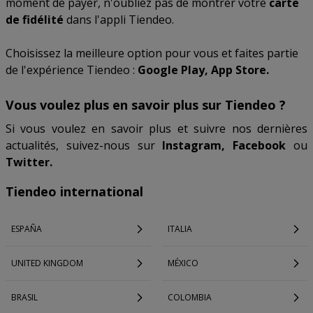
moment de payer, n'oubliez pas de montrer votre
carte
de fidélité
dans l'appli Tiendeo.
Choisissez la meilleure option pour vous et faites partie
de l'expérience Tiendeo :
Google Play, App Store.
Vous voulez plus en savoir plus sur Tiendeo ?
Si vous voulez en savoir plus et suivre nos dernières
actualités, suivez-nous sur
Instagram, Facebook
ou
Twitter.
Tiendeo international
ESPAÑA
ITALIA
UNITED KINGDOM
MÉXICO
BRASIL
COLOMBIA