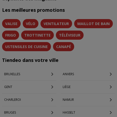
Les meilleures promotions
VALISE
VÉLO
VENTILATEUR
MAILLOT DE BAIN
FRIGO
TROTTINETTE
TÉLÉVISEUR
USTENSILES DE CUISINE
CANAPÉ
Tiendeo dans votre ville
BRUXELLES
ANVERS
GENT
LIÈGE
CHARLEROI
NAMUR
BRUGES
HASSELT