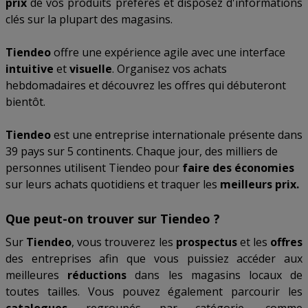
prix
de vos produits préférés et disposez d'informations
clés sur la plupart des magasins.
Tiendeo
offre une expérience agile avec une interface
intuitive
et
visuelle
. Organisez vos achats
hebdomadaires et découvrez les offres qui débuteront
bientôt.
Tiendeo
est une entreprise internationale présente dans
39 pays sur 5 continents. Chaque jour, des milliers de
personnes utilisent Tiendeo pour
faire des économies
sur leurs achats quotidiens et traquer les
meilleurs prix.
Que peut-on trouver sur Tiendeo ?
Sur
Tiendeo
, vous trouverez les
prospectus
et les
offres
des entreprises afin que vous puissiez accéder aux
meilleures
réductions
dans les magasins locaux de
toutes tailles. Vous pouvez également parcourir les