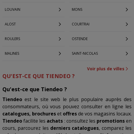
LOUVAIN
MONS
ALOST
COURTRAI
ROULERS
OSTENDE
MALINES
SAINT-NICOLAS
Voir plus de villes
QU'EST-CE QUE TIENDEO ?
Qu'est-ce que Tiendeo ?
Tiendeo
est le site web le plus populaire auprès des
consommateurs, où vous pouvez consulter en ligne les
catalogues, brochures
et
offres
de vos magasins locaux.
Tiendeo
facilite les
achats
: consultez les
promotions
en
cours, parcourez les
derniers catalogues
, comparez les