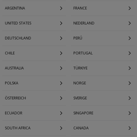
ARGENTINA
FRANCE
UNITED STATES
NEDERLAND
DEUTSCHLAND
PERÚ
CHILE
PORTUGAL
AUSTRALIA
TÜRKIYE
POLSKA
NORGE
ÖSTERREICH
SVERIGE
ECUADOR
SINGAPORE
SOUTH AFRICA
CANADA