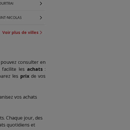
OURTRAI
AINT-NICOLAS
Voir plus de villes
 pouvez consulter en
facilite les
achats
:
parez les
prix
de vos
anisez vos achats
ts. Chaque jour, des
ats quotidiens et