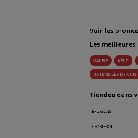
Voir les promo
Les meilleures
VALISE
VÉLO
USTENSILES DE CUIS
Tiendeo dans vo
BRUXELLES
CHARLEROI