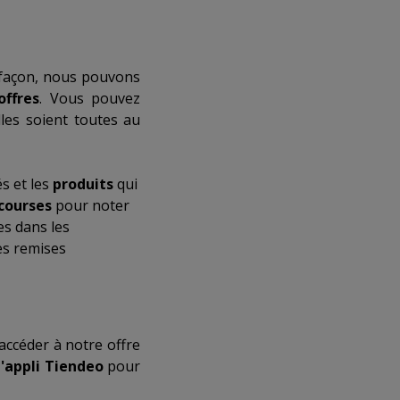
 façon, nous pouvons
offres
. Vous pouvez
les soient toutes au
s et les
produits
qui
 courses
pour noter
es dans les
es remises
accéder à notre offre
l'appli Tiendeo
pour