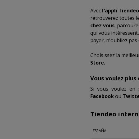
Avec
l'appli Tiendeo
retrouverez toutes l
chez vous
, parcoure
qui vous intéressent,
payer, n'oubliez pas
Choisissez la meilleu
Store.
Vous voulez plus 
Si vous voulez en 
Facebook
ou
Twitte
Tiendeo intern
ESPAÑA