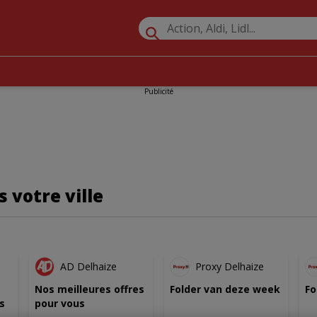
Publicité
 votre ville
AU
NOUVEAU
NOUVEAU
AD Delhaize
Proxy Delhaize
Nos meilleures offres
Folder van deze week
Fo
s
pour vous