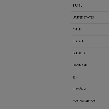
BRASIL
UNITED STATES
CHILE
POLSKA
ECUADOR
DANMARK
한국
ROMÂNIA
MAGYARORSZÁG