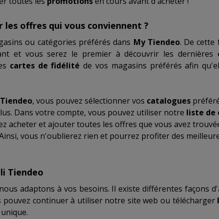
er toutes les
promotions
en cours avant d`acheter !
les offres qui vous conviennent ?
gasins ou catégories préférés dans
My Tiendeo
. De cette
ant et vous serez le premier à découvrir les dernières
les
cartes de fidélité
de vos magasins préférés afin qu'el
Tiendeo
, vous pouvez sélectionner vos
catalogues
préféré
plus. Dans votre compte, vous pouvez utiliser notre
liste de
ez acheter et ajouter toutes les offres que vous avez trouvé
insi, vous n'oublierez rien et pourrez profiter des meilleur
li Tiendeo
ous adaptons à vos besoins. Il existe différentes façons d'
us pouvez continuer à utiliser notre site web ou télécharger
 unique.