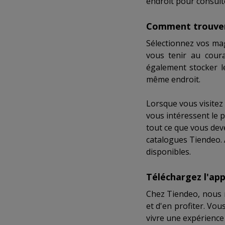
endroit pour consult
Comment trouver 
Sélectionnez vos ma
vous tenir au cour
également stocker 
même endroit.
Lorsque vous visitez
vous intéressent le 
tout ce que vous dev
catalogues Tiendeo. A
disponibles.
Téléchargez l'app
Chez Tiendeo, nous n
et d'en profiter. Vo
vivre une expérience