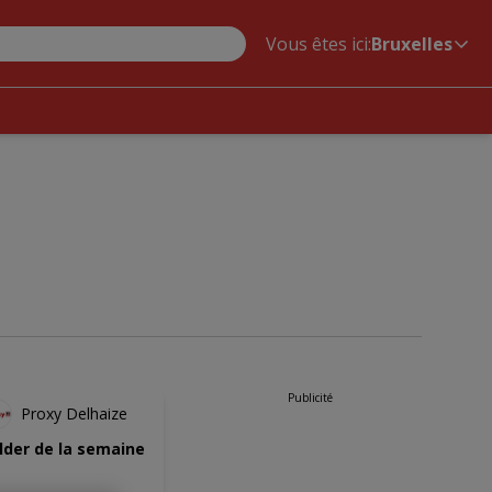
Vous êtes ici:
Bruxelles
NOUVEAU
Publicité
Proxy Delhaize
lder de la semaine