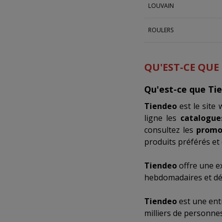
LOUVAIN
ROULERS
QU'EST-CE QUE
Qu'est-ce que Ti
Tiendeo
est le site
ligne les
catalogue
consultez les
promo
produits préférés et 
Tiendeo
offre une e
hebdomadaires et déc
Tiendeo
est une ent
milliers de personne