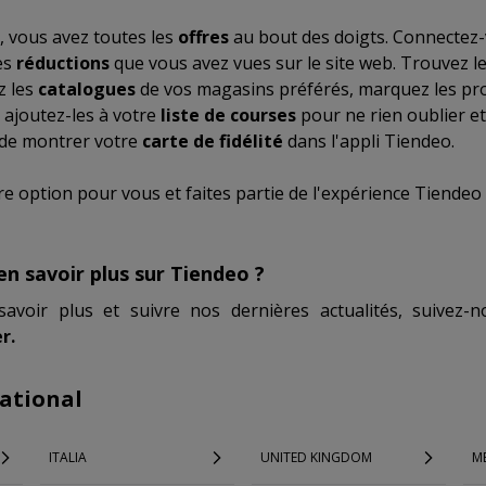
, vous avez toutes les
offres
au bout des doigts. Connectez-
es
réductions
que vous avez vues sur le site web. Trouvez l
z les
catalogues
de vos magasins préférés, marquez les pro
 ajoutez-les à votre
liste de courses
pour ne rien oublier e
 de montrer votre
carte de fidélité
dans l'appli Tiendeo.
re option pour vous et faites partie de l'expérience Tiendeo 
en savoir plus sur Tiendeo ?
savoir plus et suivre nos dernières actualités, suivez
r.
ational
ITALIA
UNITED KINGDOM
M