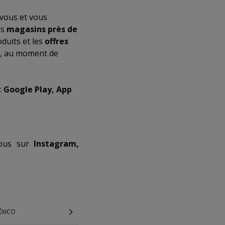
vous et vous
es
magasins près de
duits et les
offres
t, au moment de
:
Google Play, App
-nous sur
Instagram,
ÉXICO