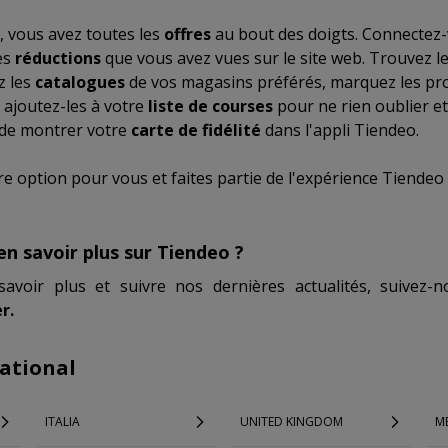
, vous avez toutes les
offres
au bout des doigts. Connectez-
es
réductions
que vous avez vues sur le site web. Trouvez l
z les
catalogues
de vos magasins préférés, marquez les pro
 ajoutez-les à votre
liste de courses
pour ne rien oublier e
 de montrer votre
carte de fidélité
dans l'appli Tiendeo.
re option pour vous et faites partie de l'expérience Tiendeo 
en savoir plus sur Tiendeo ?
savoir plus et suivre nos dernières actualités, suivez
r.
ational
ITALIA
UNITED KINGDOM
M