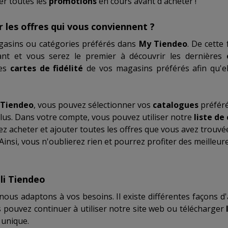
er toutes les
promotions
en cours avant d`acheter !
les offres qui vous conviennent ?
gasins ou catégories préférés dans
My Tiendeo
. De cette
ant et vous serez le premier à découvrir les dernières
les
cartes de fidélité
de vos magasins préférés afin qu'el
Tiendeo
, vous pouvez sélectionner vos
catalogues
préféré
plus. Dans votre compte, vous pouvez utiliser notre
liste de
ez acheter et ajouter toutes les offres que vous avez trouvé
insi, vous n'oublierez rien et pourrez profiter des meilleur
li Tiendeo
ous adaptons à vos besoins. Il existe différentes façons d'
us pouvez continuer à utiliser notre site web ou télécharger
 unique.