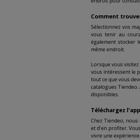
endroit pour consult
Comment trouver 
Sélectionnez vos ma
vous tenir au cour
également stocker 
même endroit.
Lorsque vous visitez
vous intéressent le 
tout ce que vous dev
catalogues Tiendeo. A
disponibles.
Téléchargez l'app
Chez Tiendeo, nous n
et d'en profiter. Vo
vivre une expérience