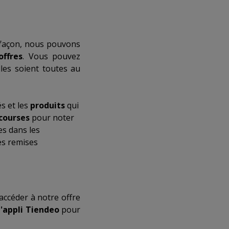
 façon, nous pouvons
offres
. Vous pouvez
les soient toutes au
s et les
produits
qui
 courses
pour noter
es dans les
es remises
accéder à notre offre
l'appli Tiendeo
pour