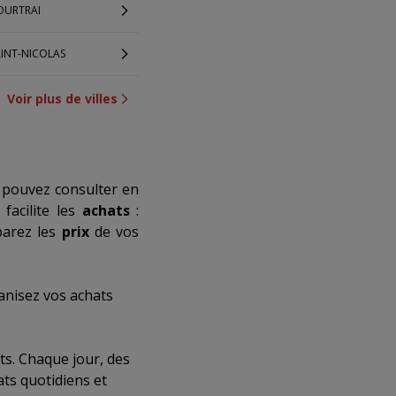
OURTRAI
AINT-NICOLAS
Voir plus de villes
 pouvez consulter en
facilite les
achats
:
parez les
prix
de vos
anisez vos achats
ts. Chaque jour, des
ats quotidiens et