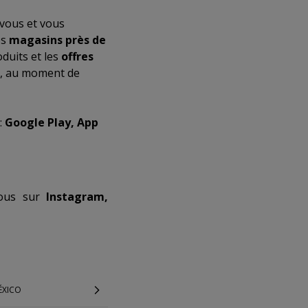
vous et vous
es
magasins près de
duits et les
offres
t, au moment de
:
Google Play, App
-nous sur
Instagram,
ÉXICO