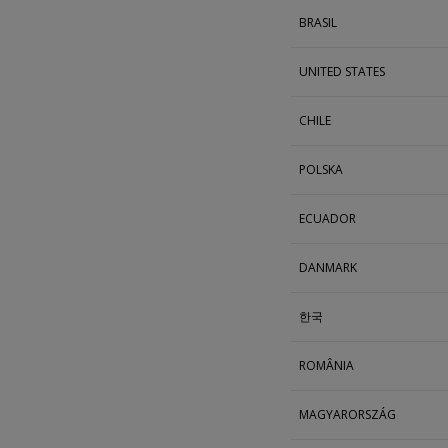
BRASIL
UNITED STATES
CHILE
POLSKA
ECUADOR
DANMARK
한국
ROMÂNIA
MAGYARORSZÁG