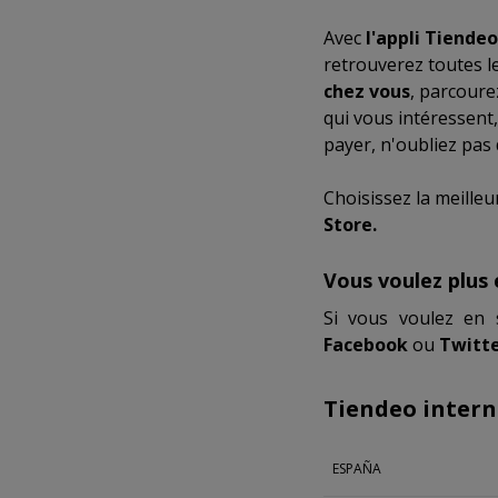
Avec
l'appli Tiendeo
retrouverez toutes l
chez vous
, parcoure
qui vous intéressent,
payer, n'oubliez pas
Choisissez la meilleu
Store.
Vous voulez plus 
Si vous voulez en 
Facebook
ou
Twitte
Tiendeo intern
ESPAÑA