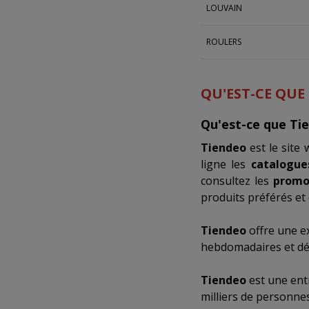
LOUVAIN
ROULERS
QU'EST-CE QUE
Qu'est-ce que Ti
Tiendeo
est le site
ligne les
catalogue
consultez les
promo
produits préférés et 
Tiendeo
offre une e
hebdomadaires et déc
Tiendeo
est une ent
milliers de personne