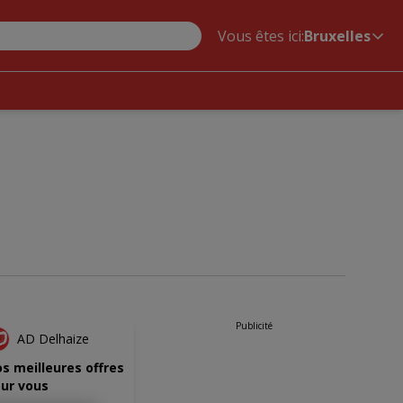
Vous êtes ici:
Bruxelles
NOUVEAU
Publicité
AD Delhaize
s meilleures offres
ur vous