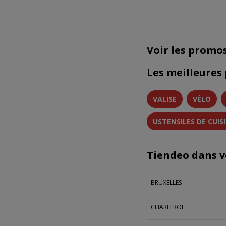
Voir les promo
Les meilleures
VALISE
VÉLO
USTENSILES DE CUIS
Tiendeo dans vo
BRUXELLES
CHARLEROI