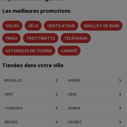
Les meilleures promotions
VALISE
VÉLO
VENTILATEUR
MAILLOT DE BAIN
FRIGO
TROTTINETTE
TÉLÉVISEUR
USTENSILES DE CUISINE
CANAPÉ
Tiendeo dans votre ville
BRUXELLES
ANVERS
GENT
LIÈGE
CHARLEROI
NAMUR
BRUGES
HASSELT