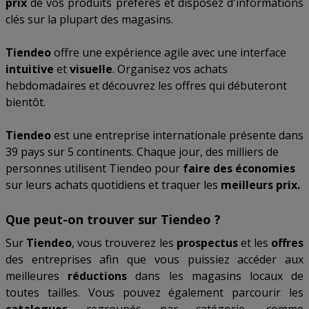
prix
de vos produits préférés et disposez d'informations
clés sur la plupart des magasins.
Tiendeo
offre une expérience agile avec une interface
intuitive
et
visuelle
. Organisez vos achats
hebdomadaires et découvrez les offres qui débuteront
bientôt.
Tiendeo
est une entreprise internationale présente dans
39 pays sur 5 continents. Chaque jour, des milliers de
personnes utilisent Tiendeo pour
faire des économies
sur leurs achats quotidiens et traquer les
meilleurs prix.
Que peut-on trouver sur Tiendeo ?
Sur
Tiendeo
, vous trouverez les
prospectus
et les
offres
des entreprises afin que vous puissiez accéder aux
meilleures
réductions
dans les magasins locaux de
toutes tailles. Vous pouvez également parcourir les