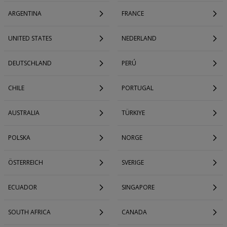
ARGENTINA
FRANCE
UNITED STATES
NEDERLAND
DEUTSCHLAND
PERÚ
CHILE
PORTUGAL
AUSTRALIA
TÜRKIYE
POLSKA
NORGE
ÖSTERREICH
SVERIGE
ECUADOR
SINGAPORE
SOUTH AFRICA
CANADA