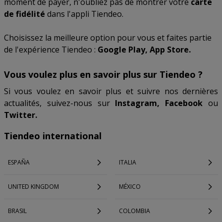
moment de payer, n'oubliez pas de montrer votre
carte
de fidélité
dans l'appli Tiendeo.
Choisissez la meilleure option pour vous et faites partie
de l'expérience Tiendeo :
Google Play, App Store.
Vous voulez plus en savoir plus sur Tiendeo ?
Si vous voulez en savoir plus et suivre nos dernières
actualités, suivez-nous sur
Instagram, Facebook
ou
Twitter.
Tiendeo international
ESPAÑA
ITALIA
UNITED KINGDOM
MÉXICO
BRASIL
COLOMBIA