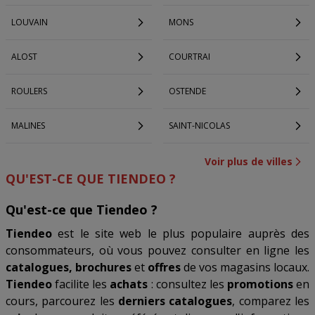
LOUVAIN
MONS
ALOST
COURTRAI
ROULERS
OSTENDE
MALINES
SAINT-NICOLAS
Voir plus de villes
QU'EST-CE QUE TIENDEO ?
Qu'est-ce que Tiendeo ?
Tiendeo
est le site web le plus populaire auprès des
consommateurs, où vous pouvez consulter en ligne les
catalogues, brochures
et
offres
de vos magasins locaux.
Tiendeo
facilite les
achats
: consultez les
promotions
en
cours, parcourez les
derniers catalogues
, comparez les