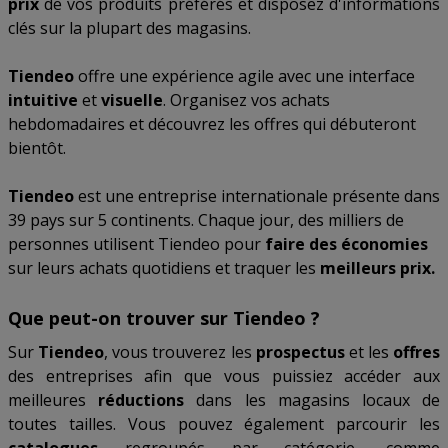
prix
de vos produits préférés et disposez d'informations
clés sur la plupart des magasins.
Tiendeo
offre une expérience agile avec une interface
intuitive
et
visuelle
. Organisez vos achats
hebdomadaires et découvrez les offres qui débuteront
bientôt.
Tiendeo
est une entreprise internationale présente dans
39 pays sur 5 continents. Chaque jour, des milliers de
personnes utilisent Tiendeo pour
faire des économies
sur leurs achats quotidiens et traquer les
meilleurs prix.
Que peut-on trouver sur Tiendeo ?
Sur
Tiendeo
, vous trouverez les
prospectus
et les
offres
des entreprises afin que vous puissiez accéder aux
meilleures
réductions
dans les magasins locaux de
toutes tailles. Vous pouvez également parcourir les