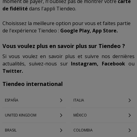
moment de payer, n'oubliez pas de montrer votre
carte
de fidélité
dans l'appli Tiendeo.
Choisissez la meilleure option pour vous et faites partie
de l'expérience Tiendeo :
Google Play, App Store.
Vous voulez plus en savoir plus sur Tiendeo ?
Si vous voulez en savoir plus et suivre nos dernières
actualités, suivez-nous sur
Instagram, Facebook
ou
Twitter.
Tiendeo international
ESPAÑA
ITALIA
UNITED KINGDOM
MÉXICO
BRASIL
COLOMBIA