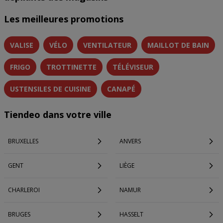
Les meilleures promotions
VALISE
VÉLO
VENTILATEUR
MAILLOT DE BAIN
FRIGO
TROTTINETTE
TÉLÉVISEUR
USTENSILES DE CUISINE
CANAPÉ
Tiendeo dans votre ville
BRUXELLES
ANVERS
GENT
LIÈGE
CHARLEROI
NAMUR
BRUGES
HASSELT