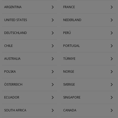
ARGENTINA
FRANCE
UNITED STATES
NEDERLAND
DEUTSCHLAND
PERÚ
CHILE
PORTUGAL
AUSTRALIA
TÜRKIYE
POLSKA
NORGE
ÖSTERREICH
SVERIGE
ECUADOR
SINGAPORE
SOUTH AFRICA
CANADA