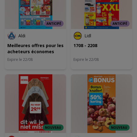
ANTICIPÉ
ANTICIPÉ
Aldi
Lidl
Meilleures offres pour les
1708 - 2208
acheteurs économes
Expire le 22/08
Expire le 22/08
NOUVEAU
NOUVEAU