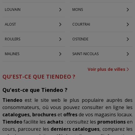
LOUVAIN
MONS
ALOST
COURTRAI
ROULERS
OSTENDE
MALINES
SAINT-NICOLAS
Voir plus de villes
QU'EST-CE QUE TIENDEO ?
Qu'est-ce que Tiendeo ?
Tiendeo
est le site web le plus populaire auprès des
consommateurs, où vous pouvez consulter en ligne les
catalogues, brochures
et
offres
de vos magasins locaux.
Tiendeo
facilite les
achats
: consultez les
promotions
en
cours, parcourez les
derniers catalogues
, comparez les