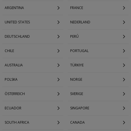
ARGENTINA
FRANCE
UNITED STATES
NEDERLAND
DEUTSCHLAND
PERÚ
CHILE
PORTUGAL
AUSTRALIA
TÜRKIYE
POLSKA
NORGE
ÖSTERREICH
SVERIGE
ECUADOR
SINGAPORE
SOUTH AFRICA
CANADA