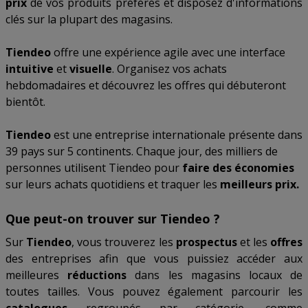
prix
de vos produits préférés et disposez d'informations
clés sur la plupart des magasins.
Tiendeo
offre une expérience agile avec une interface
intuitive
et
visuelle
. Organisez vos achats
hebdomadaires et découvrez les offres qui débuteront
bientôt.
Tiendeo
est une entreprise internationale présente dans
39 pays sur 5 continents. Chaque jour, des milliers de
personnes utilisent Tiendeo pour
faire des économies
sur leurs achats quotidiens et traquer les
meilleurs prix.
Que peut-on trouver sur Tiendeo ?
Sur
Tiendeo
, vous trouverez les
prospectus
et les
offres
des entreprises afin que vous puissiez accéder aux
meilleures
réductions
dans les magasins locaux de
toutes tailles. Vous pouvez également parcourir les