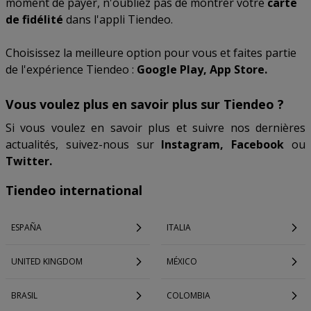
moment de payer, n'oubliez pas de montrer votre
carte
de fidélité
dans l'appli Tiendeo.
Choisissez la meilleure option pour vous et faites partie
de l'expérience Tiendeo :
Google Play, App Store.
Vous voulez plus en savoir plus sur Tiendeo ?
Si vous voulez en savoir plus et suivre nos dernières
actualités, suivez-nous sur
Instagram, Facebook
ou
Twitter.
Tiendeo international
ESPAÑA
ITALIA
UNITED KINGDOM
MÉXICO
BRASIL
COLOMBIA