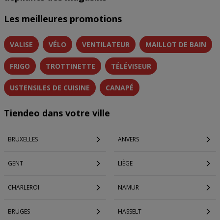
Les meilleures promotions
VALISE
VÉLO
VENTILATEUR
MAILLOT DE BAIN
FRIGO
TROTTINETTE
TÉLÉVISEUR
USTENSILES DE CUISINE
CANAPÉ
Tiendeo dans votre ville
BRUXELLES
ANVERS
GENT
LIÈGE
CHARLEROI
NAMUR
BRUGES
HASSELT