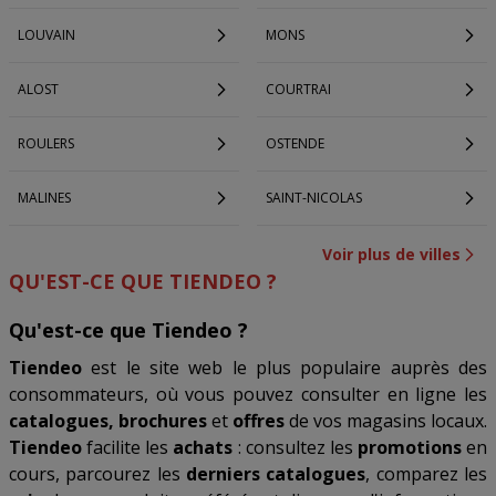
LOUVAIN
MONS
ALOST
COURTRAI
ROULERS
OSTENDE
MALINES
SAINT-NICOLAS
Voir plus de villes
QU'EST-CE QUE TIENDEO ?
Qu'est-ce que Tiendeo ?
Tiendeo
est le site web le plus populaire auprès des
consommateurs, où vous pouvez consulter en ligne les
catalogues, brochures
et
offres
de vos magasins locaux.
Tiendeo
facilite les
achats
: consultez les
promotions
en
cours, parcourez les
derniers catalogues
, comparez les