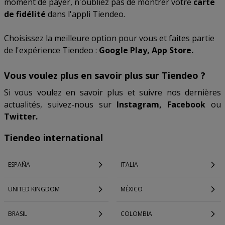
moment de payer, n'oubliez pas de montrer votre
carte
de fidélité
dans l'appli Tiendeo.
Choisissez la meilleure option pour vous et faites partie
de l'expérience Tiendeo :
Google Play, App Store.
Vous voulez plus en savoir plus sur Tiendeo ?
Si vous voulez en savoir plus et suivre nos dernières
actualités, suivez-nous sur
Instagram, Facebook
ou
Twitter.
Tiendeo international
ESPAÑA
ITALIA
UNITED KINGDOM
MÉXICO
BRASIL
COLOMBIA