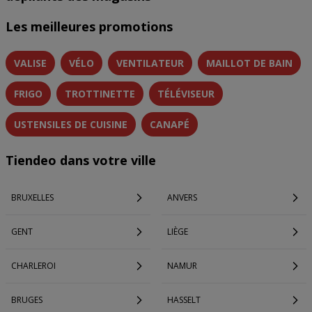
Les meilleures promotions
VALISE
VÉLO
VENTILATEUR
MAILLOT DE BAIN
FRIGO
TROTTINETTE
TÉLÉVISEUR
USTENSILES DE CUISINE
CANAPÉ
Tiendeo dans votre ville
BRUXELLES
ANVERS
GENT
LIÈGE
CHARLEROI
NAMUR
BRUGES
HASSELT