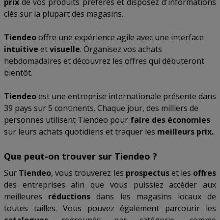
prix
de vos produits préférés et disposez d'informations
clés sur la plupart des magasins.
Tiendeo
offre une expérience agile avec une interface
intuitive
et
visuelle
. Organisez vos achats
hebdomadaires et découvrez les offres qui débuteront
bientôt.
Tiendeo
est une entreprise internationale présente dans
39 pays sur 5 continents. Chaque jour, des milliers de
personnes utilisent Tiendeo pour
faire des économies
sur leurs achats quotidiens et traquer les
meilleurs prix.
Que peut-on trouver sur Tiendeo ?
Sur
Tiendeo
, vous trouverez les
prospectus
et les
offres
des entreprises afin que vous puissiez accéder aux
meilleures
réductions
dans les magasins locaux de
toutes tailles. Vous pouvez également parcourir les