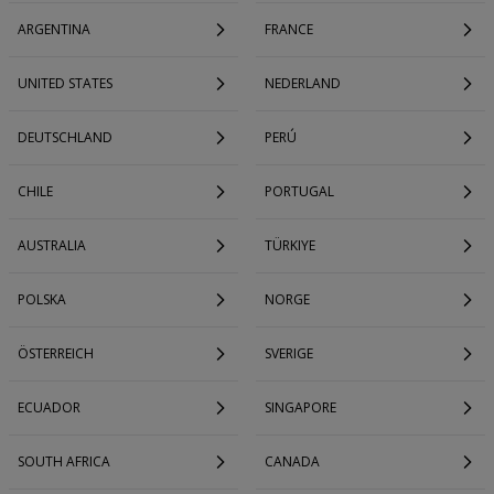
ARGENTINA
FRANCE
UNITED STATES
NEDERLAND
DEUTSCHLAND
PERÚ
CHILE
PORTUGAL
AUSTRALIA
TÜRKIYE
POLSKA
NORGE
ÖSTERREICH
SVERIGE
ECUADOR
SINGAPORE
SOUTH AFRICA
CANADA