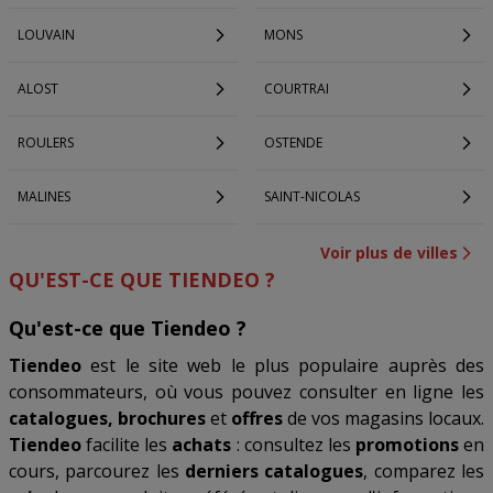
LOUVAIN
MONS
ALOST
COURTRAI
ROULERS
OSTENDE
MALINES
SAINT-NICOLAS
Voir plus de villes
QU'EST-CE QUE TIENDEO ?
Qu'est-ce que Tiendeo ?
Tiendeo
est le site web le plus populaire auprès des
consommateurs, où vous pouvez consulter en ligne les
catalogues, brochures
et
offres
de vos magasins locaux.
Tiendeo
facilite les
achats
: consultez les
promotions
en
cours, parcourez les
derniers catalogues
, comparez les