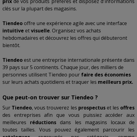
prix
de vos produits préférés et disposez d'informations
clés sur la plupart des magasins.
Tiendeo
offre une expérience agile avec une interface
intuitive
et
visuelle
. Organisez vos achats
hebdomadaires et découvrez les offres qui débuteront
bientôt.
Tiendeo
est une entreprise internationale présente dans
39 pays sur 5 continents. Chaque jour, des milliers de
personnes utilisent Tiendeo pour
faire des économies
sur leurs achats quotidiens et traquer les
meilleurs prix.
Que peut-on trouver sur Tiendeo ?
Sur
Tiendeo
, vous trouverez les
prospectus
et les
offres
des entreprises afin que vous puissiez accéder aux
meilleures
réductions
dans les magasins locaux de
toutes tailles. Vous pouvez également parcourir les