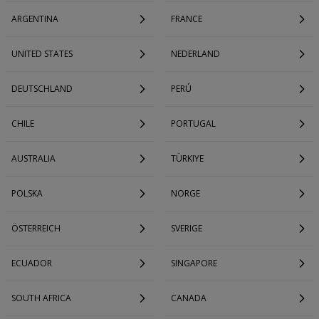
ARGENTINA
FRANCE
UNITED STATES
NEDERLAND
DEUTSCHLAND
PERÚ
CHILE
PORTUGAL
AUSTRALIA
TÜRKIYE
POLSKA
NORGE
ÖSTERREICH
SVERIGE
ECUADOR
SINGAPORE
SOUTH AFRICA
CANADA