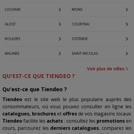
LOUVAIN
MONS
ALOST
COURTRAI
ROULERS
OSTENDE
MALINES
SAINT-NICOLAS
Voir plus de villes
QU'EST-CE QUE TIENDEO ?
Qu'est-ce que Tiendeo ?
Tiendeo
est le site web le plus populaire auprès des
consommateurs, où vous pouvez consulter en ligne les
catalogues, brochures
et
offres
de vos magasins locaux.
Tiendeo
facilite les
achats
: consultez les
promotions
en
cours, parcourez les
derniers catalogues
, comparez les