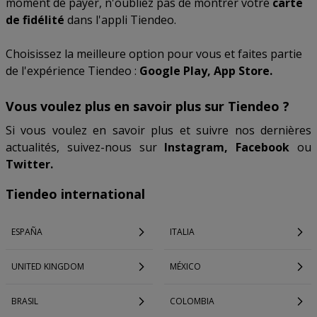
moment de payer, n'oubliez pas de montrer votre
carte
de fidélité
dans l'appli Tiendeo.
Choisissez la meilleure option pour vous et faites partie
de l'expérience Tiendeo :
Google Play, App Store.
Vous voulez plus en savoir plus sur Tiendeo ?
Si vous voulez en savoir plus et suivre nos dernières
actualités, suivez-nous sur
Instagram, Facebook
ou
Twitter.
Tiendeo international
ESPAÑA
ITALIA
UNITED KINGDOM
MÉXICO
BRASIL
COLOMBIA