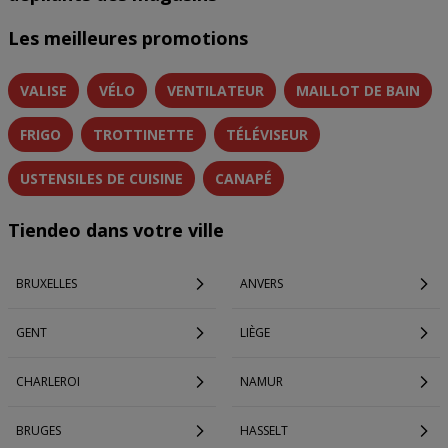
Les meilleures promotions
VALISE
VÉLO
VENTILATEUR
MAILLOT DE BAIN
FRIGO
TROTTINETTE
TÉLÉVISEUR
USTENSILES DE CUISINE
CANAPÉ
Tiendeo dans votre ville
BRUXELLES
ANVERS
GENT
LIÈGE
CHARLEROI
NAMUR
BRUGES
HASSELT