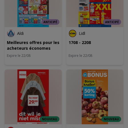
ANTICIPÉ
ANTICIPÉ
Aldi
Lidl
Meilleures offres pour les
1708 - 2208
acheteurs économes
Expire le 22/08
Expire le 22/08
NOUVEAU
NOUVEAU