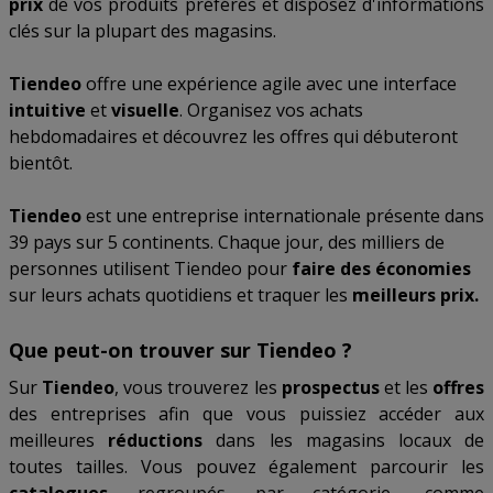
prix
de vos produits préférés et disposez d'informations
clés sur la plupart des magasins.
Tiendeo
offre une expérience agile avec une interface
intuitive
et
visuelle
. Organisez vos achats
hebdomadaires et découvrez les offres qui débuteront
bientôt.
Tiendeo
est une entreprise internationale présente dans
39 pays sur 5 continents. Chaque jour, des milliers de
personnes utilisent Tiendeo pour
faire des économies
sur leurs achats quotidiens et traquer les
meilleurs prix.
Que peut-on trouver sur Tiendeo ?
Sur
Tiendeo
, vous trouverez les
prospectus
et les
offres
des entreprises afin que vous puissiez accéder aux
meilleures
réductions
dans les magasins locaux de
toutes tailles. Vous pouvez également parcourir les