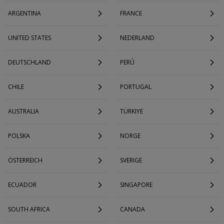
ARGENTINA
FRANCE
UNITED STATES
NEDERLAND
DEUTSCHLAND
PERÚ
CHILE
PORTUGAL
AUSTRALIA
TÜRKIYE
POLSKA
NORGE
ÖSTERREICH
SVERIGE
ECUADOR
SINGAPORE
SOUTH AFRICA
CANADA