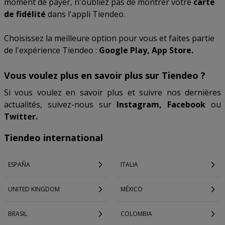
moment de payer, n'oubliez pas de montrer votre
carte
de fidélité
dans l'appli Tiendeo.
Choisissez la meilleure option pour vous et faites partie
de l'expérience Tiendeo :
Google Play, App Store.
Vous voulez plus en savoir plus sur Tiendeo ?
Si vous voulez en savoir plus et suivre nos dernières
actualités, suivez-nous sur
Instagram, Facebook
ou
Twitter.
Tiendeo international
ESPAÑA
ITALIA
UNITED KINGDOM
MÉXICO
BRASIL
COLOMBIA