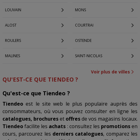
LOUVAIN
MONS
ALOST
COURTRAI
ROULERS
OSTENDE
MALINES
SAINT-NICOLAS
Voir plus de villes
QU'EST-CE QUE TIENDEO ?
Qu'est-ce que Tiendeo ?
Tiendeo
est le site web le plus populaire auprès des
consommateurs, où vous pouvez consulter en ligne les
catalogues, brochures
et
offres
de vos magasins locaux.
Tiendeo
facilite les
achats
: consultez les
promotions
en
cours, parcourez les
derniers catalogues
, comparez les