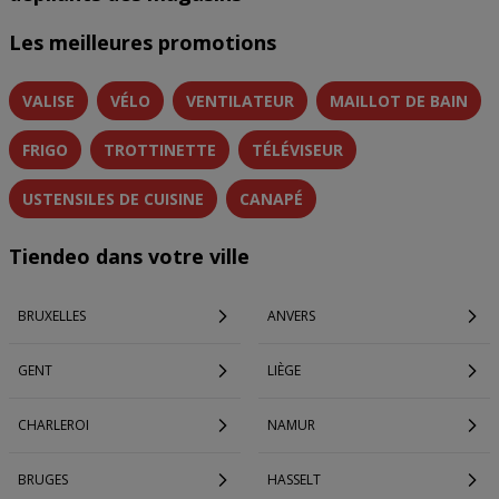
Les meilleures promotions
VALISE
VÉLO
VENTILATEUR
MAILLOT DE BAIN
FRIGO
TROTTINETTE
TÉLÉVISEUR
USTENSILES DE CUISINE
CANAPÉ
Tiendeo dans votre ville
BRUXELLES
ANVERS
GENT
LIÈGE
CHARLEROI
NAMUR
BRUGES
HASSELT