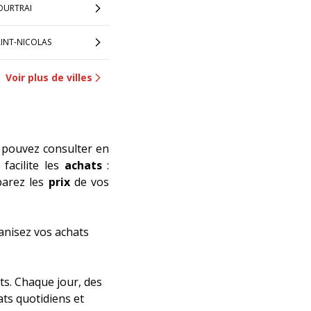
OURTRAI
AINT-NICOLAS
Voir plus de villes
 pouvez consulter en
facilite les
achats
:
parez les
prix
de vos
anisez vos achats
ts. Chaque jour, des
ats quotidiens et