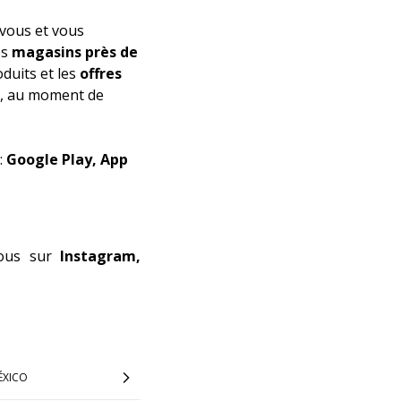
vous et vous
es
magasins près de
duits et les
offres
t, au moment de
:
Google Play, App
-nous sur
Instagram,
ÉXICO