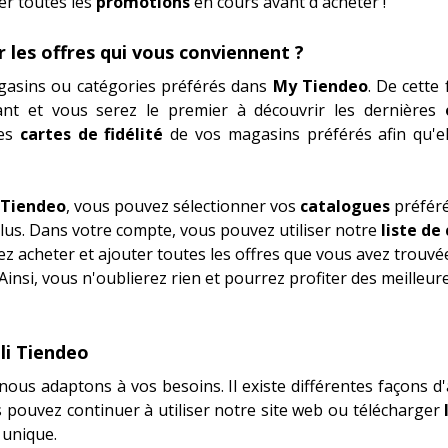
er toutes les
promotions
en cours avant d`acheter !
les offres qui vous conviennent ?
gasins ou catégories préférés dans
My Tiendeo
. De cette
ant et vous serez le premier à découvrir les dernières
les
cartes de fidélité
de vos magasins préférés afin qu'el
Tiendeo
, vous pouvez sélectionner vos
catalogues
préféré
plus. Dans votre compte, vous pouvez utiliser notre
liste de
ez acheter et ajouter toutes les offres que vous avez trouvé
insi, vous n'oublierez rien et pourrez profiter des meilleur
li Tiendeo
ous adaptons à vos besoins. Il existe différentes façons d'
us pouvez continuer à utiliser notre site web ou télécharger
 unique.