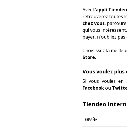
Avec
l'appli Tiendeo
retrouverez toutes l
chez vous
, parcoure
qui vous intéressent,
payer, n'oubliez pas
Choisissez la meilleu
Store.
Vous voulez plus 
Si vous voulez en 
Facebook
ou
Twitte
Tiendeo intern
ESPAÑA