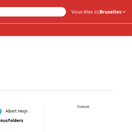
Vous êtes ici:
Bruxelles
NOUVEAU
Publicité
Albert Heijn
nusfolders