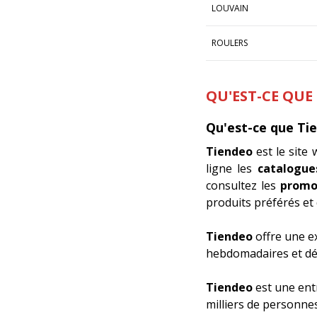
LOUVAIN
ROULERS
QU'EST-CE QUE
Qu'est-ce que Ti
Tiendeo
est le site
ligne les
catalogue
consultez les
promo
produits préférés et 
Tiendeo
offre une e
hebdomadaires et déc
Tiendeo
est une ent
milliers de personne