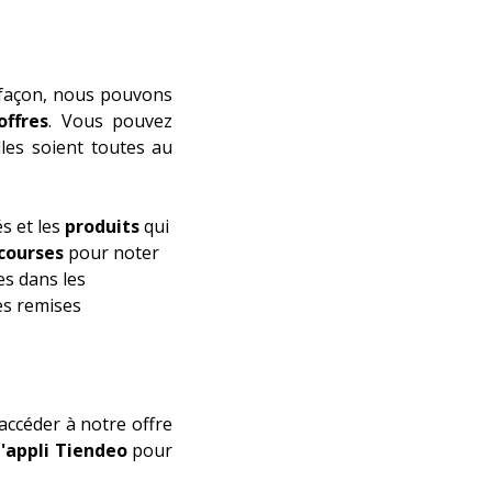
 façon, nous pouvons
offres
. Vous pouvez
les soient toutes au
s et les
produits
qui
 courses
pour noter
es dans les
es remises
accéder à notre offre
l'appli Tiendeo
pour