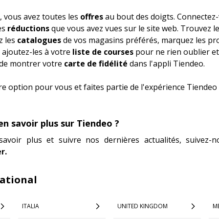
, vous avez toutes les
offres
au bout des doigts. Connectez-
es
réductions
que vous avez vues sur le site web. Trouvez l
z les
catalogues
de vos magasins préférés, marquez les pro
 ajoutez-les à votre
liste de courses
pour ne rien oublier e
 de montrer votre
carte de fidélité
dans l'appli Tiendeo.
re option pour vous et faites partie de l'expérience Tiendeo 
en savoir plus sur Tiendeo ?
savoir plus et suivre nos dernières actualités, suivez
r.
ational
ITALIA
UNITED KINGDOM
M