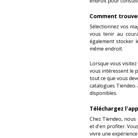
endroit pour consult
Comment trouver 
Sélectionnez vos ma
vous tenir au cour
également stocker 
même endroit.
Lorsque vous visitez
vous intéressent le 
tout ce que vous dev
catalogues Tiendeo. A
disponibles.
Téléchargez l'app
Chez Tiendeo, nous n
et d'en profiter. Vo
vivre une expérience