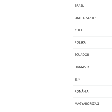
BRASIL
UNITED STATES
CHILE
POLSKA
ECUADOR
DANMARK
한국
ROMÂNIA
MAGYARORSZÁG