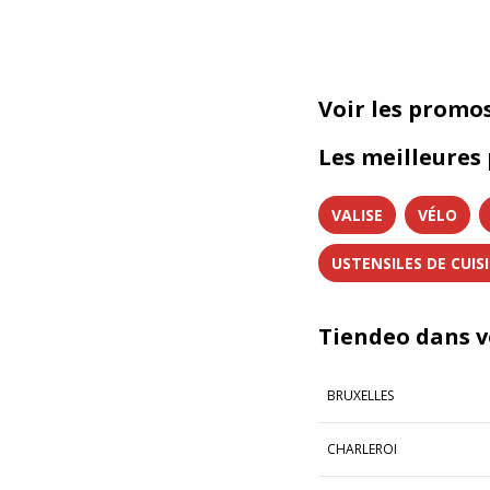
Voir les promo
Les meilleures
VALISE
VÉLO
USTENSILES DE CUIS
Tiendeo dans vo
BRUXELLES
CHARLEROI