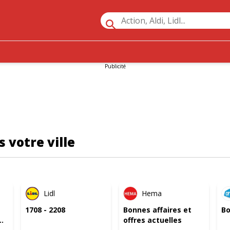
Publicité
 votre ville
PÉ
ANTICIPÉ
NOUVEAU
Lidl
Hema
1708 - 2208
Bonnes affaires et
Bo
offres actuelles