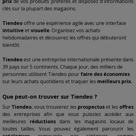
prix
de vos produits préférés et disposez d'informations
clés sur la plupart des magasins.
Tiendeo
offre une expérience agile avec une interface
intuitive
et
visuelle
. Organisez vos achats
hebdomadaires et découvrez les offres qui débuteront
bientôt.
Tiendeo
est une entreprise internationale présente dans
39 pays sur 5 continents. Chaque jour, des milliers de
personnes utilisent Tiendeo pour
faire des économies
sur leurs achats quotidiens et traquer les
meilleurs prix.
Que peut-on trouver sur Tiendeo ?
Sur
Tiendeo
, vous trouverez les
prospectus
et les
offres
des entreprises afin que vous puissiez accéder aux
meilleures
réductions
dans les magasins locaux de
toutes tailles. Vous pouvez également parcourir les