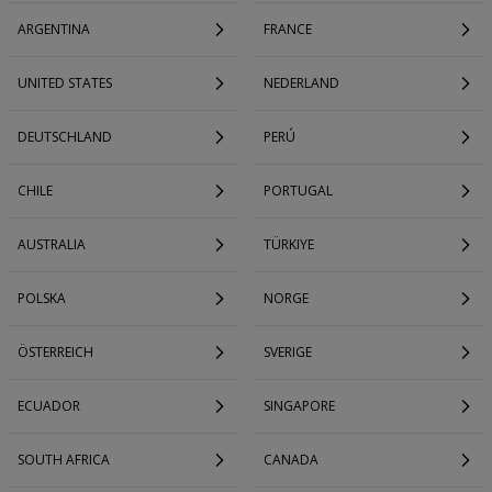
ARGENTINA
FRANCE
UNITED STATES
NEDERLAND
DEUTSCHLAND
PERÚ
CHILE
PORTUGAL
AUSTRALIA
TÜRKIYE
POLSKA
NORGE
ÖSTERREICH
SVERIGE
ECUADOR
SINGAPORE
SOUTH AFRICA
CANADA