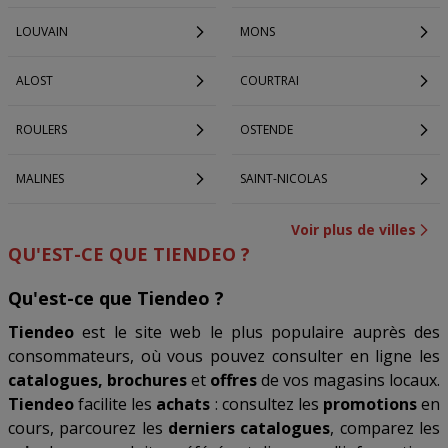
LOUVAIN
MONS
ALOST
COURTRAI
ROULERS
OSTENDE
MALINES
SAINT-NICOLAS
Voir plus de villes
QU'EST-CE QUE TIENDEO ?
Qu'est-ce que Tiendeo ?
Tiendeo
est le site web le plus populaire auprès des
consommateurs, où vous pouvez consulter en ligne les
catalogues, brochures
et
offres
de vos magasins locaux.
Tiendeo
facilite les
achats
: consultez les
promotions
en
cours, parcourez les
derniers catalogues
, comparez les