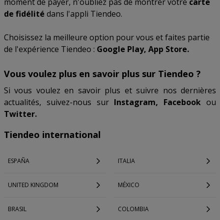
moment de payer, n'oubliez pas de montrer votre
carte
de fidélité
dans l'appli Tiendeo.
Choisissez la meilleure option pour vous et faites partie
de l'expérience Tiendeo :
Google Play, App Store.
Vous voulez plus en savoir plus sur Tiendeo ?
Si vous voulez en savoir plus et suivre nos dernières
actualités, suivez-nous sur
Instagram, Facebook
ou
Twitter.
Tiendeo international
ESPAÑA
ITALIA
UNITED KINGDOM
MÉXICO
BRASIL
COLOMBIA