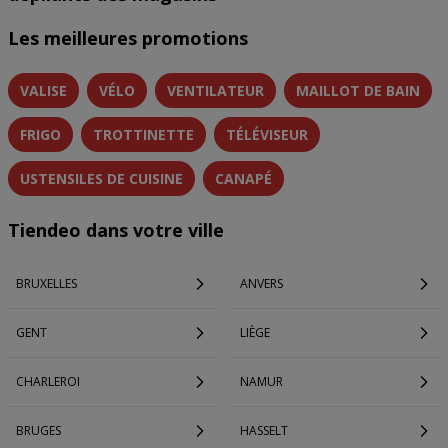
Les meilleures promotions
VALISE
VÉLO
VENTILATEUR
MAILLOT DE BAIN
FRIGO
TROTTINETTE
TÉLÉVISEUR
USTENSILES DE CUISINE
CANAPÉ
Tiendeo dans votre ville
BRUXELLES
ANVERS
GENT
LIÈGE
CHARLEROI
NAMUR
BRUGES
HASSELT