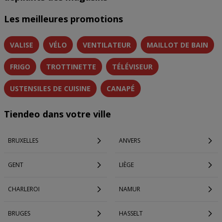
Les meilleures promotions
VALISE
VÉLO
VENTILATEUR
MAILLOT DE BAIN
FRIGO
TROTTINETTE
TÉLÉVISEUR
USTENSILES DE CUISINE
CANAPÉ
Tiendeo dans votre ville
BRUXELLES
ANVERS
GENT
LIÈGE
CHARLEROI
NAMUR
BRUGES
HASSELT