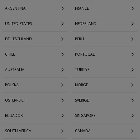
ARGENTINA
FRANCE
UNITED STATES
NEDERLAND
DEUTSCHLAND
PERÚ
CHILE
PORTUGAL
AUSTRALIA
TÜRKIYE
POLSKA
NORGE
ÖSTERREICH
SVERIGE
ECUADOR
SINGAPORE
SOUTH AFRICA
CANADA