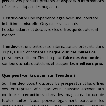
prix
de vos produits préférés et disposez d'informations
clés sur la plupart des magasins.
Tiendeo
offre une expérience agile avec une interface
intuitive
et
visuelle
. Organisez vos achats
hebdomadaires et découvrez les offres qui débuteront
bientôt.
Tiendeo
est une entreprise internationale présente dans
39 pays sur 5 continents. Chaque jour, des milliers de
personnes utilisent Tiendeo pour
faire des économies
sur leurs achats quotidiens et traquer les
meilleurs prix.
Que peut-on trouver sur Tiendeo ?
Sur
Tiendeo
, vous trouverez les
prospectus
et les
offres
des entreprises afin que vous puissiez accéder aux
meilleures
réductions
dans les magasins locaux de
toutes tailles. Vous pouvez également parcourir les