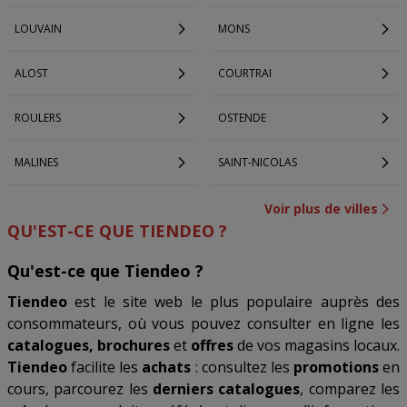
LOUVAIN
MONS
ALOST
COURTRAI
ROULERS
OSTENDE
MALINES
SAINT-NICOLAS
Voir plus de villes
QU'EST-CE QUE TIENDEO ?
Qu'est-ce que Tiendeo ?
Tiendeo
est le site web le plus populaire auprès des
consommateurs, où vous pouvez consulter en ligne les
catalogues, brochures
et
offres
de vos magasins locaux.
Tiendeo
facilite les
achats
: consultez les
promotions
en
cours, parcourez les
derniers catalogues
, comparez les