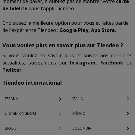
moment de payer, n'oubliez pas de montrer votre
carte
de fidélité
dans l'appli Tiendeo.
Choisissez la meilleure option pour vous et faites partie
de l'expérience Tiendeo :
Google Play, App Store.
Vous voulez plus en savoir plus sur Tiendeo ?
Si vous voulez en savoir plus et suivre nos dernières
actualités, suivez-nous sur
Instagram, Facebook
ou
Twitter.
Tiendeo international
ESPAÑA
ITALIA
UNITED KINGDOM
MÉXICO
BRASIL
COLOMBIA